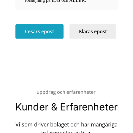
försäljning på IDG och ALLER.
Cesars epost
Klaras epost
uppdrag och erfarenheter
Kunder & Erfarenheter
Vi som driver bolaget och har mångåriga
erfarenheter av bl.a.