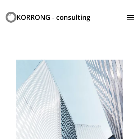
KORRONG - consulting