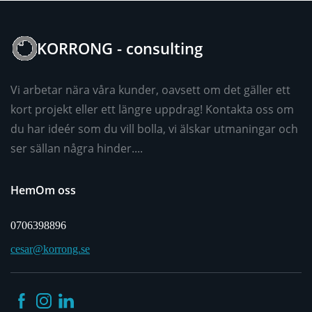
KORRONG - consulting
Vi arbetar nära våra kunder, oavsett om det gäller ett
kort projekt eller ett längre uppdrag! Kontakta oss om
du har ideér som du vill bolla, vi älskar utmaningar och
ser sällan några hinder....
Hem
Om oss
0706398896
cesar@korrong.se